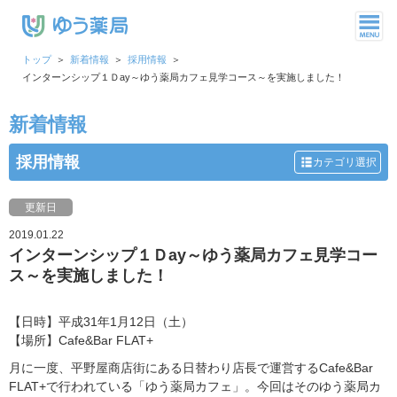
トップ
新着情報
採用情報
インターンシップ１Ｄay～ゆう薬局カフェ見学コース～を実施しました！
新着情報
採用情報
カテゴリ選択
更新日
2019.01.22
インターンシップ１Ｄay～ゆう薬局カフェ見学コー
ス～を実施しました！
【日時】平成31年1月12日（土）
【場所】Cafe&Bar FLAT+
月に一度、平野屋商店街にある日替わり店長で運営するCafe&Bar
FLAT+で行われている「ゆう薬局カフェ」。今回はそのゆう薬局カ